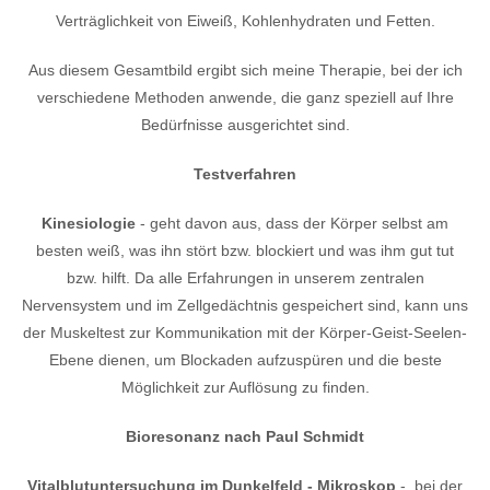
Verträglichkeit von Eiweiß, Kohlenhydraten und Fetten.
Aus diesem Gesamtbild ergibt sich meine Therapie, bei der ich
verschiedene Methoden anwende, die ganz speziell auf Ihre
Bedürfnisse ausgerichtet sind.
Testverfahren
Kinesiologie
- geht davon aus, dass der Körper selbst am
besten weiß, was ihn stört bzw. blockiert und was ihm gut tut
bzw. hilft. Da alle Erfahrungen in unserem zentralen
Nervensystem und im Zellgedächtnis gespeichert sind, kann uns
der Muskeltest zur Kommunikation mit der Körper-Geist-Seelen-
Ebene dienen, um Blockaden aufzuspüren und die beste
Möglichkeit zur Auflösung zu finden.
Bioresonanz nach Paul Schmidt
Vitalblutuntersuchung im Dunkelfeld - Mikroskop
- bei der