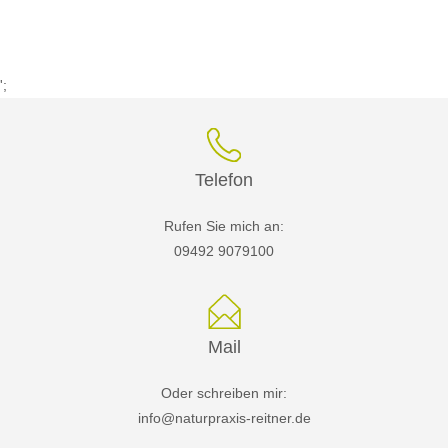
';
Telefon
Rufen Sie mich an:
09492 9079100
Mail
Oder schreiben mir:
info@naturpraxis-reitner.de