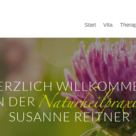
Start
Vita
Thera